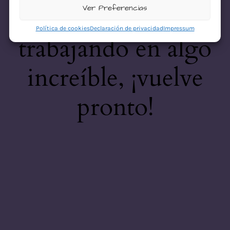
desastre! Estamos
Ver Preferencias
Política de cookies
Declaración de privacidad
Impressum
trabajando en algo
increíble, ¡vuelve
pronto!