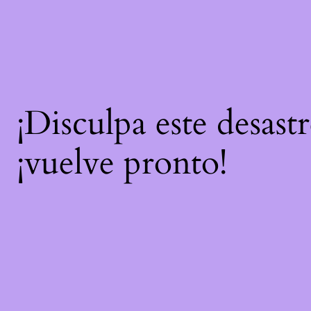
¡Disculpa este desast
¡vuelve pronto!