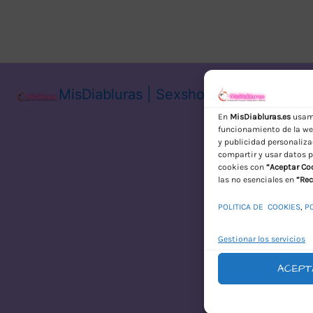
MisDiabluras | Sexshop Online con En
En
MisDiabluras.es
usamo
funcionamiento de la web
y publicidad personaliza
compartir y usar datos p
cookies con
“Aceptar Co
las no esenciales en
“Rec
POLITICA DE COOKIES
,
P
Gestionar los servicios
ACEPT