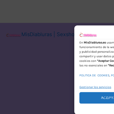
MisDiabluras | Sexshop Online con En
En
MisDiabluras.es
usamo
funcionamiento de la web
y publicidad personaliza
compartir y usar datos p
cookies con
“Aceptar Co
las no esenciales en
“Rec
POLITICA DE COOKIES
,
P
Gestionar los servicios
ACEPT