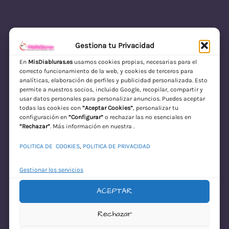
Gestiona tu Privacidad
En
MisDiabluras.es
usamos cookies propias, necesarias para el
correcto funcionamiento de la web, y cookies de terceros para
MisDiabluras | Sexshop Online con Envío
analíticas, elaboración de perfiles y publicidad personalizada. Esto
permite a nuestros socios, incluido Google, recopilar, compartir y
Discreto en España
usar datos personales para personalizar anuncios. Puedes aceptar
todas las cookies con
“Aceptar Cookies”
, personalizar tu
Acceder
configuración en
“Configurar”
o rechazar las no esenciales en
“Rechazar”
. Más información en nuestra .
POLITICA DE COOKIES
,
POLITICA DE PRIVACIDAD
Gestionar los servicios
ACEPTAR
¡Disculpa este
Rechazar