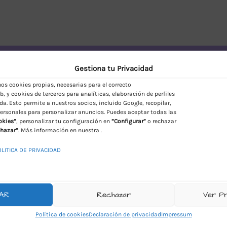
vío Discreto en España
Gestiona tu Privacidad
s cookies propias, necesarias para el correcto
, y cookies de terceros para analíticas, elaboración de perfiles
da. Esto permite a nuestros socios, incluido Google, recopilar,
ersonales para personalizar anuncios. Puedes aceptar todas las
okies”
, personalizar tu configuración en
“Configurar”
o rechazar
hazar”
. Más información en nuestra .
OLITICA DE PRIVACIDAD
AR
Rechazar
Ver P
Política de cookies
Declaración de privacidad
Impressum