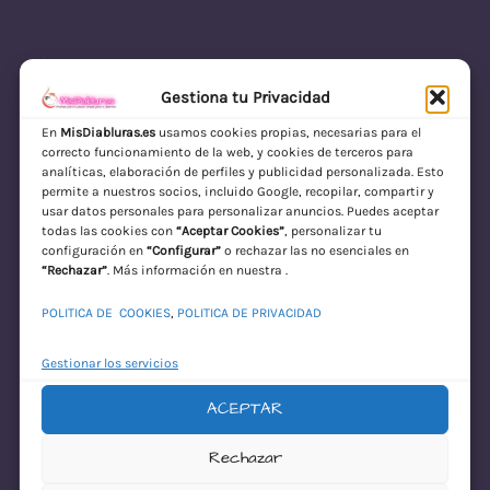
Gestiona tu Privacidad
En
MisDiabluras.es
usamos cookies propias, necesarias para el
correcto funcionamiento de la web, y cookies de terceros para
MisDiabluras | Sexshop Online con Envío
analíticas, elaboración de perfiles y publicidad personalizada. Esto
permite a nuestros socios, incluido Google, recopilar, compartir y
Discreto en España
usar datos personales para personalizar anuncios. Puedes aceptar
todas las cookies con
“Aceptar Cookies”
, personalizar tu
Acceder
configuración en
“Configurar”
o rechazar las no esenciales en
“Rechazar”
. Más información en nuestra .
POLITICA DE COOKIES
,
POLITICA DE PRIVACIDAD
Gestionar los servicios
ACEPTAR
¡Disculpa este
Rechazar