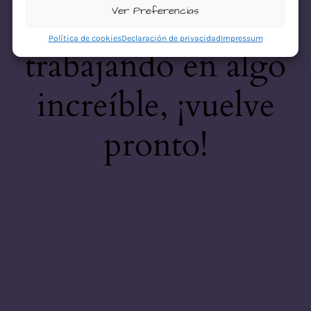
desastre! Estamos
Ver Preferencias
Política de cookies
Declaración de privacidad
Impressum
trabajando en algo
increíble, ¡vuelve
pronto!