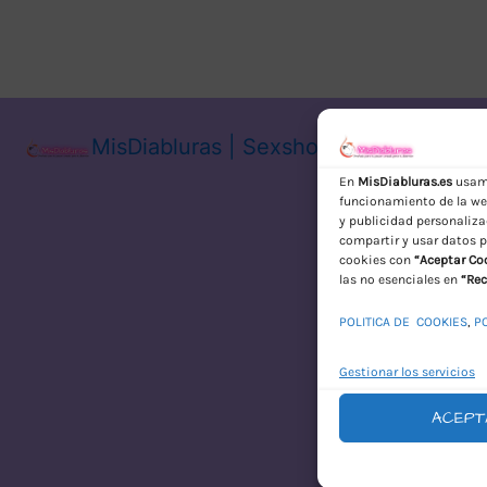
MisDiabluras | Sexshop Online con En
En
MisDiabluras.es
usamo
funcionamiento de la web
y publicidad personaliza
compartir y usar datos p
cookies con
“Aceptar Co
las no esenciales en
“Rec
POLITICA DE COOKIES
,
P
Gestionar los servicios
ACEPT