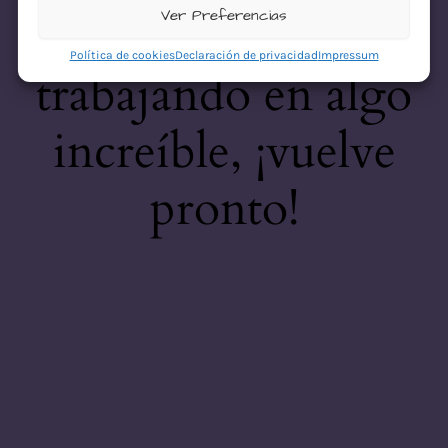
desastre! Estamos
Ver Preferencias
Política de cookies
Declaración de privacidad
Impressum
trabajando en algo
increíble, ¡vuelve
pronto!