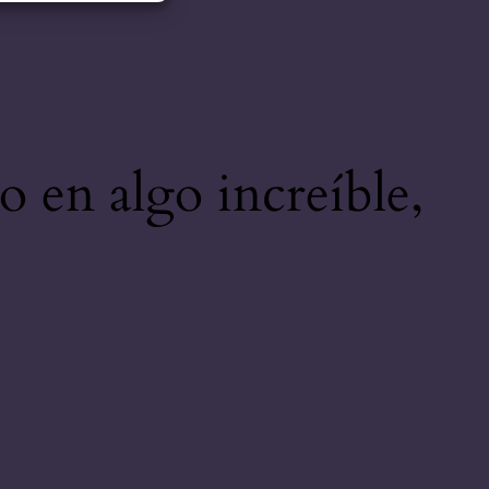
o en algo increíble,