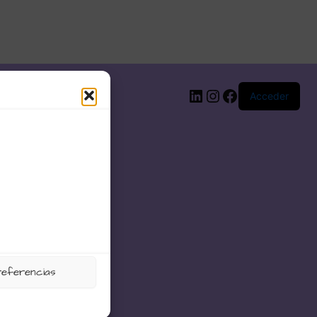
LinkedIn
Instagram
Facebook
Acceder
referencias